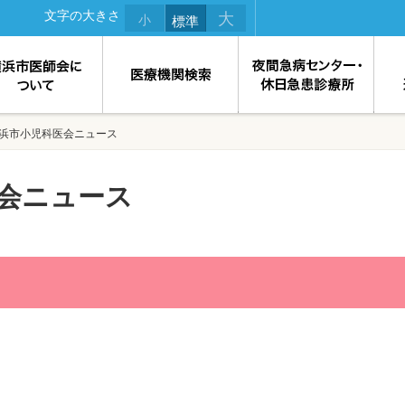
文字の大きさ
大
小
標準
浜市小児科医会ニュース
会ニュース