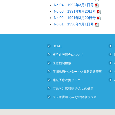
No.04 1992年3月1日号
No.03 1991年8月20日号
No.02 1991年3月20日号
No.01 1990年9月1日号
HOME
横浜市医師会について
医療機関検索
夜間急病センター・休日急患診療所
地域医療連携センター
市民向け広報誌 みんなの健康
ラジオ番組 みんなの健康ラジオ