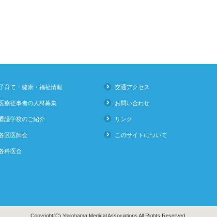
子育て・健康・福祉情報
交通アクセス
医療従事者の人材募集
お問い合わせ
看護学校のご紹介
リンク
各区医師会
このサイトについて
各科医会
Copyright(C) Yokohama Medical Associations All Rights Reserved.