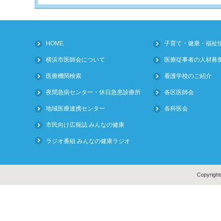
HOME
子育て・健康・福祉
横浜市医師会について
医療従事者の人材募
医療機関検索
看護学校のご紹介
夜間急病センター・休日急患診療所
各区医師会
地域医療連携センター
各科医会
市民向け広報誌 みんなの健康
ラジオ番組 みんなの健康ラジオ
Copyright