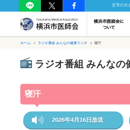
文字の大
ホーム
ラジオ番組 みんなの健康ラジオ
寝汗
ラジオ番組 みんなの
寝汗
2026年4月16日放送