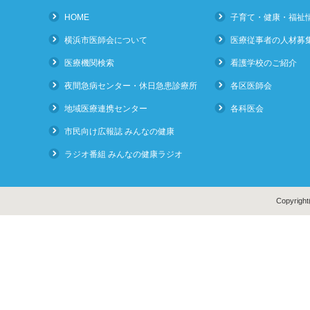
HOME
子育て・健康・福祉
横浜市医師会について
医療従事者の人材募
医療機関検索
看護学校のご紹介
夜間急病センター・休日急患診療所
各区医師会
地域医療連携センター
各科医会
市民向け広報誌 みんなの健康
ラジオ番組 みんなの健康ラジオ
Copyright