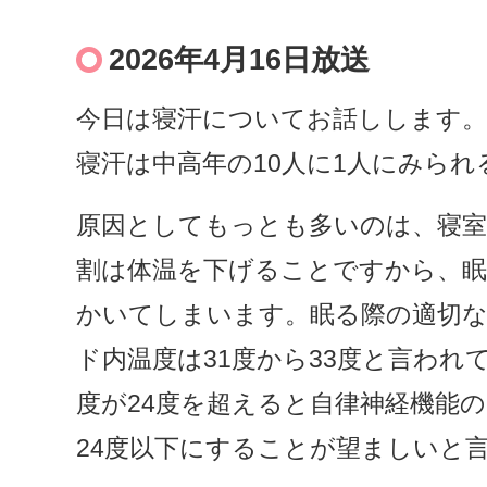
2026年4月16日放送
今日は寝汗についてお話しします。
寝汗は中高年の10人に1人にみら
原因としてもっとも多いのは、寝室
割は体温を下げることですから、
かいてしまいます。眠る際の適切な
ド内温度は31度から33度と言われ
度が24度を超えると自律神経機能
24度以下にすることが望ましいと