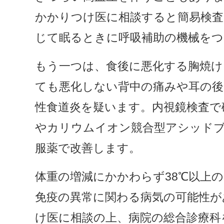
かかりつけ医に相談すると簡易検査
じて眠るときに呼吸補助の機械をつ
もう一つは、食後に悪化する胸焼け
ても悪化しない背中の痛みや耳の
性食道炎を疑います。内視鏡検査で
やカリウムイオン競合型アシッド
服薬で改善します。
体重の増減にかかわらず38℃以上
免疫の異常に関わる病気の可能性
け医に相談の上、病院の総合診療科