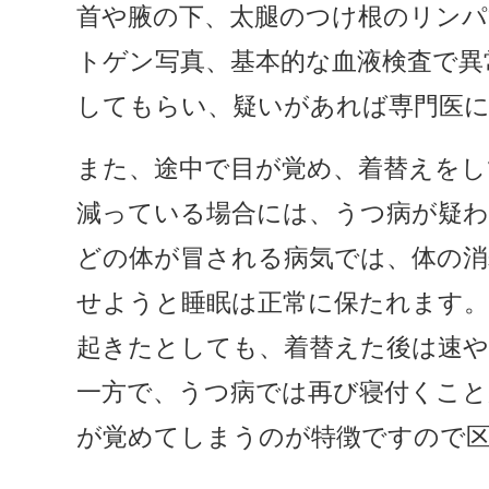
首や腋の下、太腿のつけ根のリン
トゲン写真、基本的な血液検査で異
してもらい、疑いがあれば専門医
また、途中で目が覚め、着替えをし
減っている場合には、うつ病が疑わ
どの体が冒される病気では、体の
せようと睡眠は正常に保たれます
起きたとしても、着替えた後は速や
一方で、うつ病では再び寝付くこと
が覚めてしまうのが特徴ですので