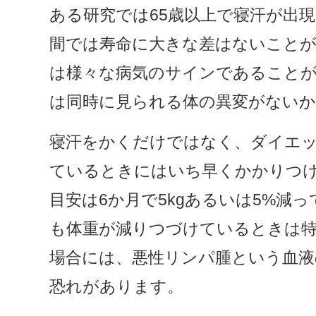
ある研究では65歳以上で寝汗が出
間では寿命に大きな差はないこと
は様々な病気のサインであること
は同時に見られる体の異変がない
寝汗をかくだけではなく、ダイエ
ているときにはいち早くかかりつ
目安は6か月で5kgあるいは5%減
も体重が減りつづけているときは
場合には、悪性リンパ腫という血液
恐れがあります。