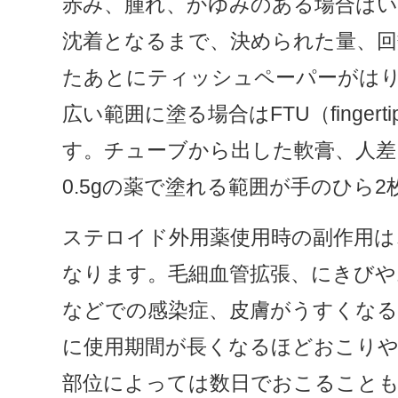
赤み、腫れ、かゆみのある場合はい
沈着となるまで、決められた量、回
たあとにティッシュペーパーがは
広い範囲に塗る場合はFTU（fingert
す。チューブから出した軟膏、人差
0.5gの薬で塗れる範囲が手のひら
ステロイド外用薬使用時の副作用は
なります。毛細血管拡張、にきびや
などでの感染症、皮膚がうすくな
に使用期間が長くなるほどおこりや
部位によっては数日でおこること