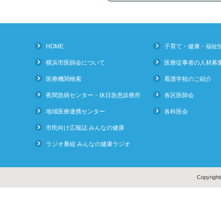
HOME
子育て・健康・福祉
横浜市医師会について
医療従事者の人材募
医療機関検索
看護学校のご紹介
夜間急病センター・休日急患診療所
各区医師会
地域医療連携センター
各科医会
市民向け広報誌 みんなの健康
ラジオ番組 みんなの健康ラジオ
Copyright