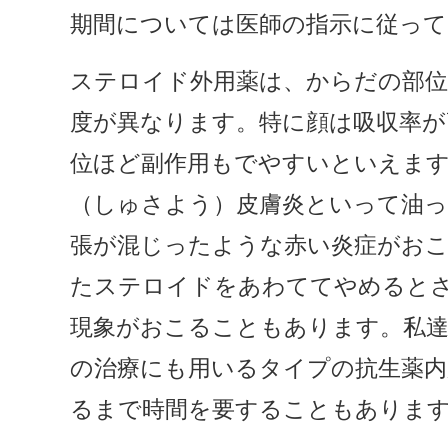
期間については医師の指示に従って
ステロイド外用薬は、からだの部
度が異なります。特に顔は吸収率が
位ほど副作用もでやすいといえます
（しゅさよう）皮膚炎といって油
張が混じったような赤い炎症がお
たステロイドをあわててやめると
現象がおこることもあります。私達
の治療にも用いるタイプの抗生薬内
るまで時間を要することもありま