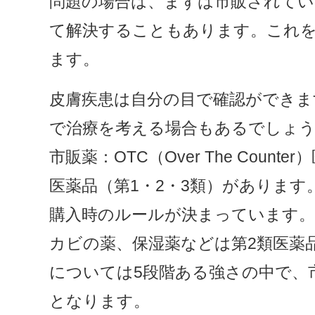
問題の場合は、まずは市販されてい
て解決することもあります。これ
ます。
皮膚疾患は自分の目で確認ができま
で治療を考える場合もあるでしょ
市販薬：OTC（Over The Coun
医薬品（第1・2・3類）がありま
購入時のルールが決まっています。
カビの薬、保湿薬などは第2類医薬
については5段階ある強さの中で、
となります。