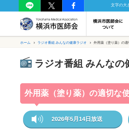
文字の大
ホーム
ラジオ番組 みんなの健康ラジオ
外用薬（塗り薬）の適
ラジオ番組 みんなの
外用薬（塗り薬）の適切な
2026年5月14日放送