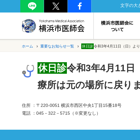
文字の大
ホーム
重要なお知らせ一覧
休日診
令和3年4月11日（日）
休日診
令和3年4月11
療所は元の場所に戻り
住所 ：〒220-0051 横浜市西区中央1丁目15番18号
電話 ：045－322－5715（※変更なし）