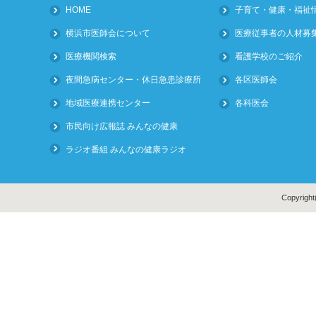
HOME
子育て・健康・福祉
横浜市医師会について
医療従事者の人材募
医療機関検索
看護学校のご紹介
夜間急病センター・休日急患診療所
各区医師会
地域医療連携センター
各科医会
市民向け広報誌 みんなの健康
ラジオ番組 みんなの健康ラジオ
Copyright