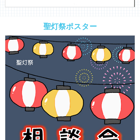
聖灯祭ポスター