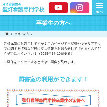
横浜市医師会
聖灯看護
専門学校
MENU
卒業生の方へ
卒業生の方へ
皆様元気にお過ごしですか？このページで再就職やキャリアアッ
プに関する情報など役に立つ情報をお知らせして行きますのでど
うぞご活用ください！（2025年3月10日更新）
※画像をクリックすると大きい画像が見れます。
図書室の利用ができます！