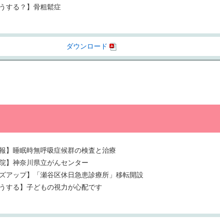
うする？】骨粗鬆症
ダウンロード
報】睡眠時無呼吸症候群の検査と治療
院】神奈川県立がんセンター
ズアップ】「瀬谷区休日急患診療所」移転開設
うする】子どもの視力が心配です