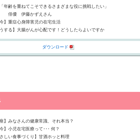
「年齢を重ねてこそできるさまざまな役に挑戦したい」
伊藤かずえさん
今】重症心身障害児の在宅生活
うする】大腸がんが心配です！どうしたらよいですか
ダウンロード
4
座】みなさんの健康常識、それ本当？
今】小児在宅医療って･･･ 何？
さしい食事づくり】甘酒ホッと料理