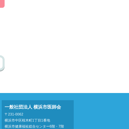
一般社団法人 横浜市医師会
〒231-0062
横浜市中区桜木町1丁目1番地
横浜市健康福祉総合センター6階・7階