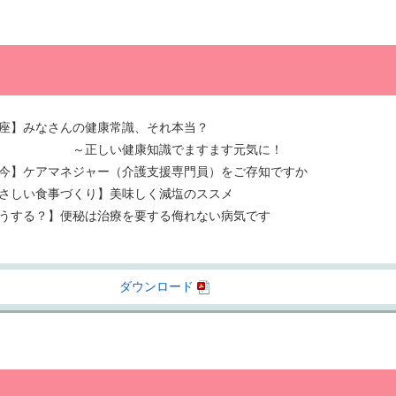
座】みなさんの健康常識、それ本当？
い健康知識でますます元気に！
今】ケアマネジャー（介護支援専門員）をご存知ですか
さしい食事づくり】美味しく減塩のススメ
うする？】便秘は治療を要する侮れない病気です
ダウンロード