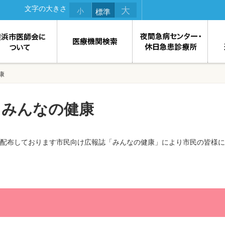
文字の大きさ
大
小
標準
康
 みんなの健康
配布しております市民向け広報誌「みんなの健康」により市民の皆様に