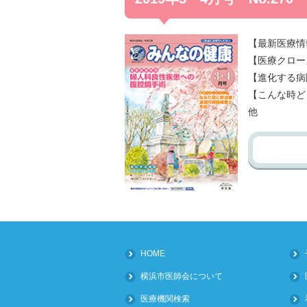
【最新医療情
【医療クロー
【進化する病
【こんな時ど
他
HOME
横浜市医師会について
医療機関検索