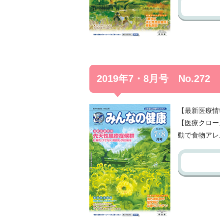
2019年7・8月号 No.272
【最新医療情
【医療クロー
動で食物アレ